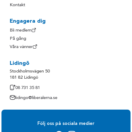
Kontakt
Engagera dig
Bli medlem
På gång
Våra vänner
Lidingö
Stockholmsvägen 50
181 82 Lidingö
08 731 35 81
lidingo@liberalerna.se
Följ oss på sociala medier