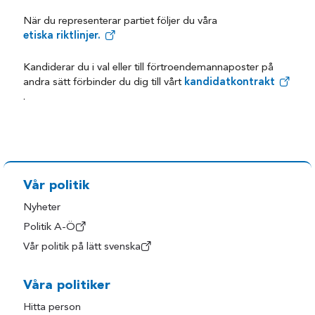
När du representerar partiet följer du våra
etiska riktlinjer.
Kandiderar du i val eller till förtroendemannaposter på
andra sätt förbinder du dig till vårt
kandidatkontrakt
.
Vår politik
Nyheter
Politik A-Ö
Vår politik på lätt svenska
Våra politiker
Hitta person