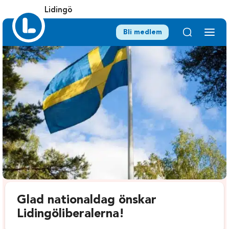
Lidingö
Bli medlem
Glad nationaldag önskar
Lidingöliberalerna!