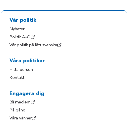
Vår politik
Nyheter
Politik A-Ö
Vår politik på lätt svenska
Våra politiker
Hitta person
Kontakt
Engagera dig
Bli medlem
På gång
Våra vänner