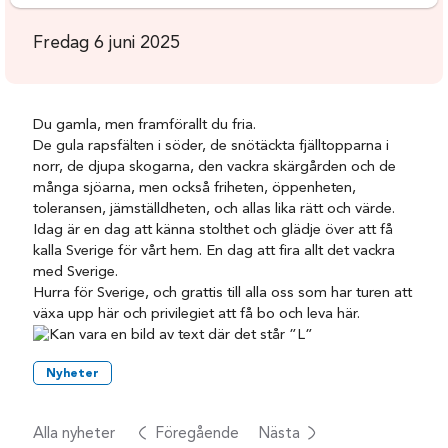
Fredag 6 juni 2025
Du gamla, men framförallt du fria.
De gula rapsfälten i söder, de snötäckta fjälltopparna i
norr, de djupa skogarna, den vackra skärgården och de
många sjöarna, men också friheten, öppenheten,
toleransen, jämställdheten, och allas lika rätt och värde.
Idag är en dag att känna stolthet och glädje över att få
kalla Sverige för vårt hem. En dag att fira allt det vackra
med Sverige.
Hurra för Sverige, och grattis till alla oss som har turen att
växa upp här och privilegiet att få bo och leva här.
Nyheter
Alla nyheter
Föregående
Nästa