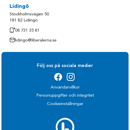
Lidingö
Stockholmsvägen 50
181 82 Lidingö
08 731 35 81
lidingo@liberalerna.se
Följ oss på sociala medier
Användarvillkor
Personuppgifter och integritet
Cookieinställningar